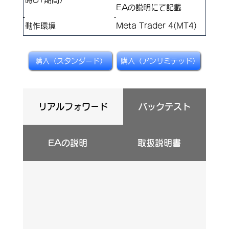
EAの説明にて記載
​動作環境
Meta Trader 4(MT4)
購入（スタンダード）
購入（アンリミテッド）
リアルフォワード
バックテスト
EAの説明
取扱説明書