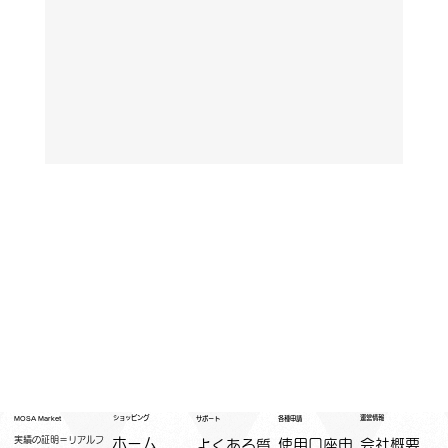
運営情報
ショッピング
MOSA Market
各種申請
サポート
実績の証明＝リアルフ
ホーム
​使用口座申
会社概要
よくある質