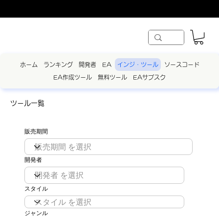
ホーム
ランキング
開発者
EA
インジ・ツール
ソースコード
EA作成ツール
無料ツール
EAサブスク
​ツール一覧
販売期間
開発者
スタイル
ジャンル