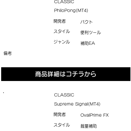
CLASSIC
PhiloPong(MT4)
開発者
バクト
スタイル
便利ツール
ジャンル
補助EA
備考
商品詳細はコチラから
CLASSIC
Supreme Signal(MT4)
開発者
OvalPrime FX
スタイル
裁量補助