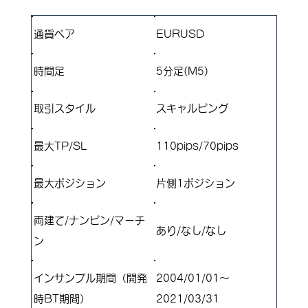
通貨ペア
EURUSD
​時間足
5分足(M5)
取引スタイル
​スキャルピング
最大TP/SL
110pips/70pips
​最大ポジション
​片側1ポジション
両建て/ナンピン/マーチ
​あり/なし/なし
ン
インサンプル期間（開発
2004/01/01～
時BT期間）
2021/03/31