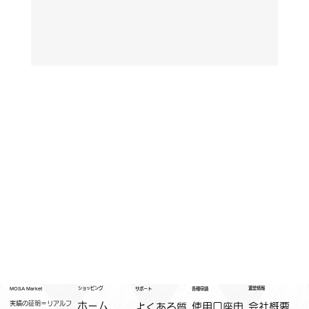
運営情報
ショッピング
MOSA Market
各種申請
サポート
実績の証明＝リアルフ
ホーム
​使用口座申
会社概要
よくある質