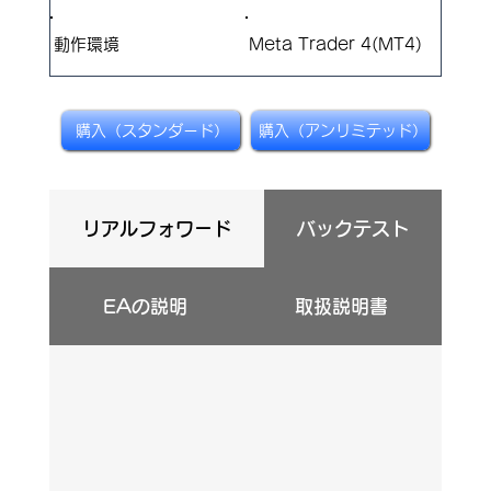
​動作環境
Meta Trader 4(MT4)
購入（スタンダード）
購入（アンリミテッド）
リアルフォワード
バックテスト
EAの説明
取扱説明書