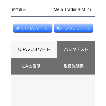
​動作環境
Meta Trader 4(MT4)
購入（スタンダード）
購入（アンリミテッド）
リアルフォワード
バックテスト
EAの説明
取扱説明書