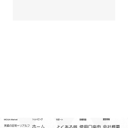
運営情報
ショッピング
MOSA Market
各種申請
サポート
実績の証明＝リアルフ
ホーム
​使用口座申
会社概要
よくある質