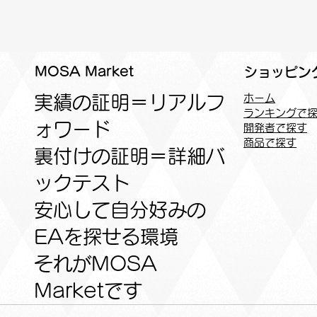
MOSA Market
ショッピン
実績の証明＝リアルフ
ホーム
ランキングで
ォワード
開発者で探す
商品で探す
裏付けの証明＝詳細バ
ックテスト
安心して自分好みの
EAを探せる環境
​それがMOSA
Marketです