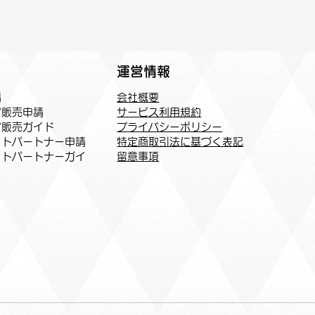
運営情報
会社概要
請
サービス利用規約
ア販売申請
プライバシーポリシー
ア販売ガイド
特定商取引法に基づく表記
トパートナー申請​
​留意事項
イトパートナーガイ