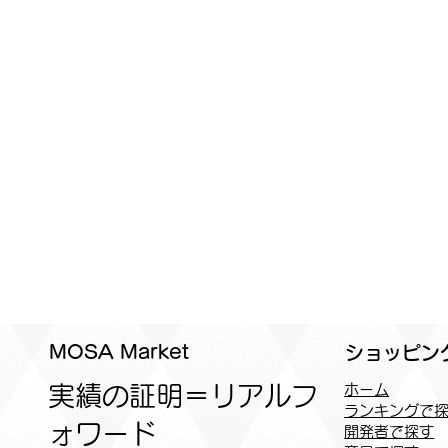
MOSA Market
ショッピン
実績の証明＝リアルフ
ホーム
ランキングで
ォワード
開発者で探す