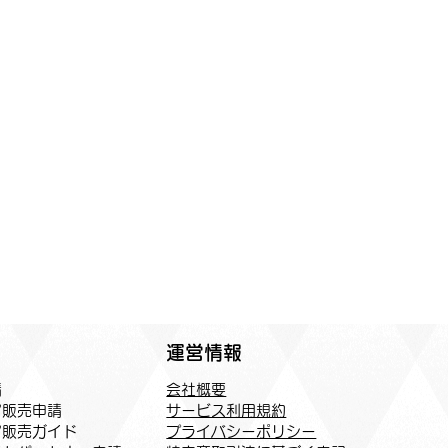
運営情報
会社概要
請
サービス利用規約
ア販売申請
プライバシーポリシー
ア販売ガイド