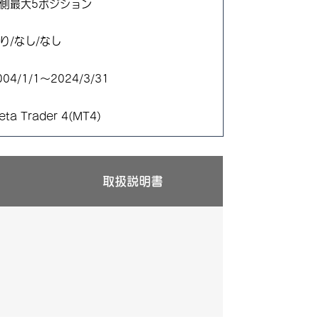
側最大5ポジション
り/なし/なし
004/1/1〜2024/3/31
eta Trader 4(MT4)
取扱説明書