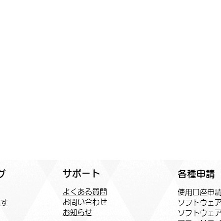
サポート
各種申請
グ
よくある質問
​使用口座申
お問い合わせ
ソフトウェ
探す
お知らせ
ソフトウェ