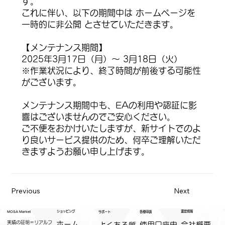
す。
これに伴い、以下の期間中は ホームページを
一時的に非公開 とさせていただきます。
【メンテナンス期間】
2025年3月17日（月）～ 3月18日（火）
※作業状況により、終了時間が前後する可能性
がございます。
メンテナンス期間中も、EAの利用や認証に影
響はございませんのでご安心ください。
ご不便をおかけいたしますが、新サイトでのよ
り良いサービス提供のため、何卒ご理解いただ
きますようお願い申し上げます。
Previous
Next
運営情報
ショッピング
MOSA Market
各種申請
サポート
実績の証明＝リアルフ
ホーム
​使用口座申
会社概要