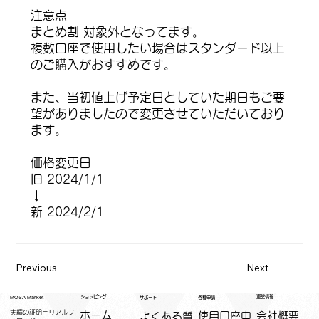
注意点
まとめ割 対象外となってます。
複数口座で使用したい場合はスタンダード以上
のご購入がおすすめです。
また、当初値上げ予定日としていた期日もご要
望がありましたので変更させていただいており
ます。
価格変更日
旧 2024/1/1
↓
新 2024/2/1
Previous
Next
運営情報
ショッピング
MOSA Market
各種申請
サポート
実績の証明＝リアルフ
ホーム
​使用口座申
会社概要
よくある質