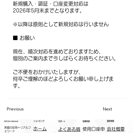
新規購入・認証・口座変更対応は
2026年5月末までとなります。
※以降は原則として新規対応は行いません
■ お願い
現在、順次対応を進めておりますため、
個別のご案内まで今しばらくお待ちください。
ご不便をおかけいたしますが、
何卒ご理解のほどよろしくお願い申し上げま
す。
Previous
Next
運営情報
ショッピング
MOSA Market
各種申請
サポート
実績の証明＝リアルフ
ホーム
​使用口座申
会社概要
よくある質
ォワード