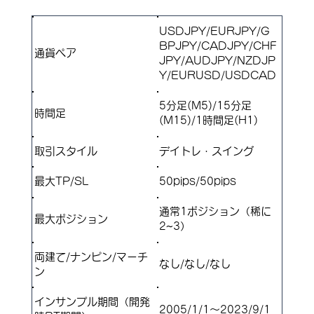
USDJPY/EURJPY/G
BPJPY/CADJPY/CHF
通貨ペア
JPY/AUDJPY/NZDJP
Y/EURUSD/USDCAD
5分足(M5)/15分足
​時間足
(M15)/1時間足(H1)
取引スタイル
​デイトレ・スイング
最大TP/SL
50pips/50pips
通常1ポジション（稀に
​最大ポジション
2~3）
両建て/ナンピン/マーチ
​なし/なし/なし
ン
インサンプル期間（開発
2005/1/1～2023/9/1