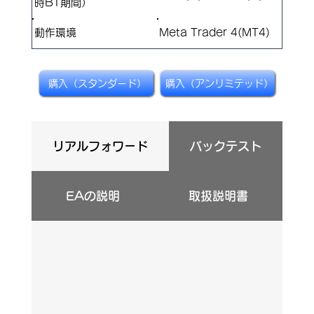
時BT期間）
​動作環境
Meta Trader 4(MT4)
購入（スタンダード）
購入（アンリミテッド）
リアルフォワード
バックテスト
EAの説明
取扱説明書