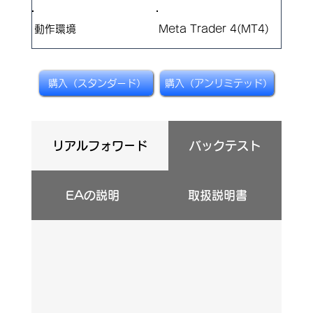
​動作環境
Meta Trader 4(MT4)
購入（スタンダード）
購入（アンリミテッド）
リアルフォワード
バックテスト
EAの説明
取扱説明書