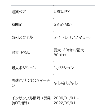
通貨ペア
USDJPY
​時間足
5分足(M5)
取引スタイル
​デイトレ（アノマリー）
最大130pips/最大
最大TP/SL
80pips
​最大ポジション
1ポジション
両建て/ナンピン/マーチ
なし/なし/なし
ン
インサンプル期間（開発
2006/01/01～
時BT期間）
2022/09/01