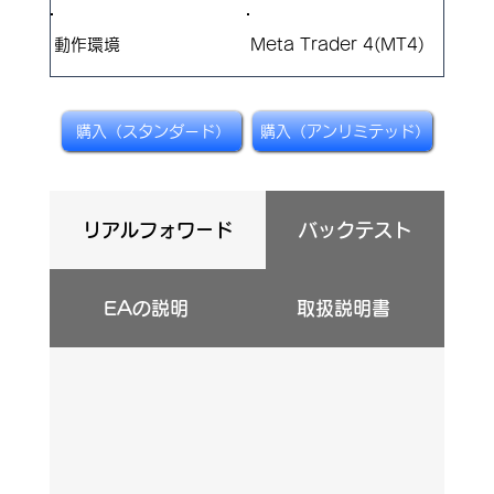
​動作環境
Meta Trader 4(MT4)
購入（スタンダード）
購入（アンリミテッド）
リアルフォワード
バックテスト
EAの説明
取扱説明書