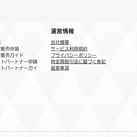
運営情報
会社概要
請
サービス利用規約
ア販売申請
プライバシーポリシー
ア販売ガイド
特定商取引法に基づく表記
トパートナー申請​
​留意事項
イトパートナーガイ