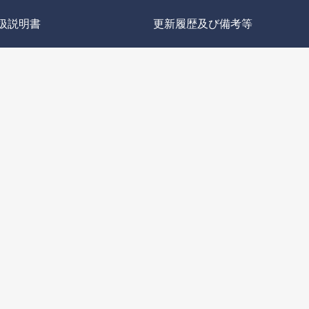
扱説明書
更新履歴及び備考等