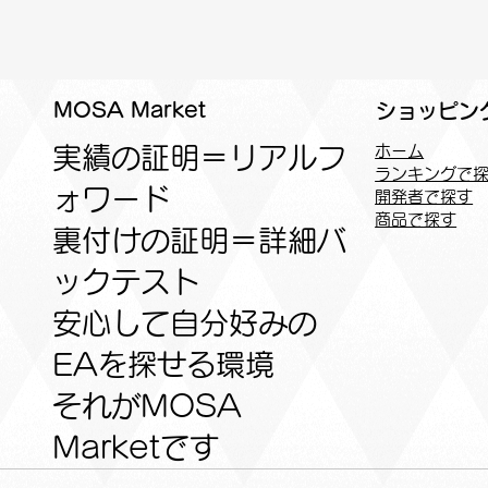
MOSA Market
ショッピン
実績の証明＝リアルフ
ホーム
ランキングで
ォワード
開発者で探す
商品で探す
裏付けの証明＝詳細バ
ックテスト
安心して自分好みの
EAを探せる環境
​それがMOSA
Marketです