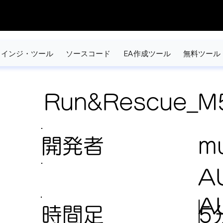
インジ・ツール
ソースコード
EA作成ツール
無料ツール
Run&Rescue_M
開発者
mu
A
A
5
時間足