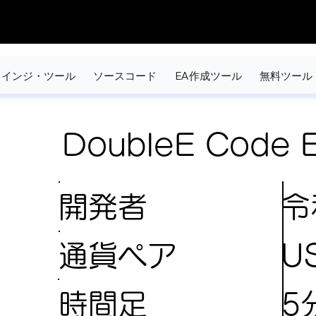
インジ・ツール
ソースコード
EA作成ツール
無料ツール
DoubleE Code E
開発者
令
U
通貨ペア
5
時間足