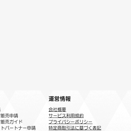
運営情報
会社概要
請
サービス利用規約
ア販売申請
プライバシーポリシー
ア販売ガイド
特定商取引法に基づく表記
トパートナー申請​