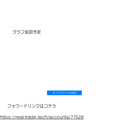
​グラフ追加予定
📄 バックテストを見る
フォワードリンクはコチラ
https://real-trade.tech/accounts/77528