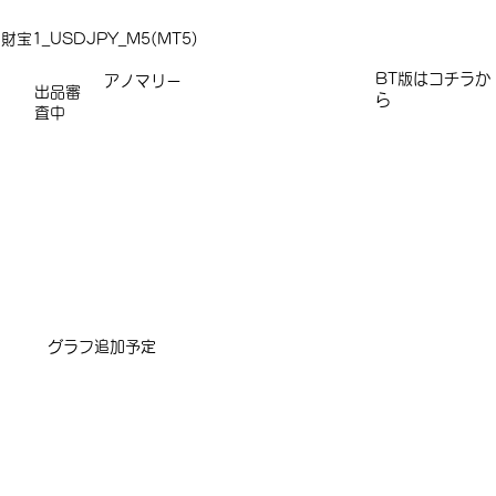
財宝1_USDJPY_M5(MT5)
​​​BT版はコチラか
アノマリー
出品審
ら
査中
​グラフ追加予定