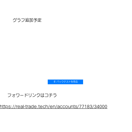
​グラフ追加予定
📄 バックテストを見る
フォワードリンクはコチラ
https://real-trade.tech/en/accounts/77183/34000