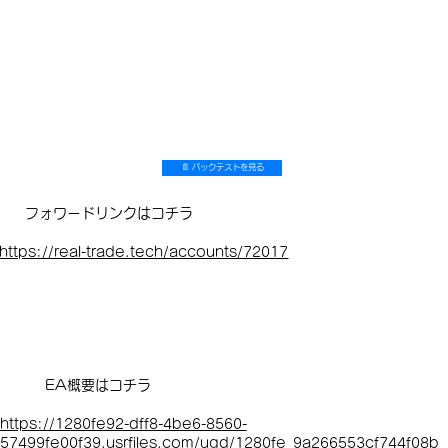
📄 バックテストを見る
フォワードリンクはコチラ
https://real-trade.tech/accounts/72017
EA概要はコチラ
https://1280fe92-dff8-4be6-8560-
57499fe00f39.usrfiles.com/ugd/1280fe_9a266553cf744f08b