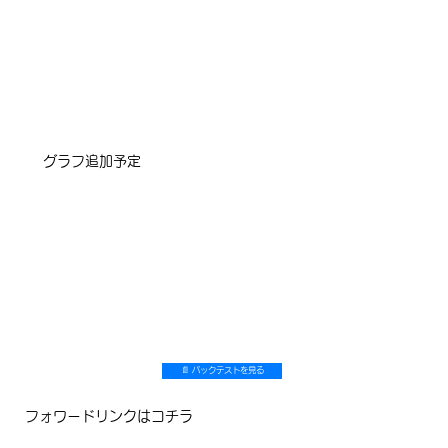
​グラフ追加予定
📄 バックテストを見る
フォワードリンクはコチラ