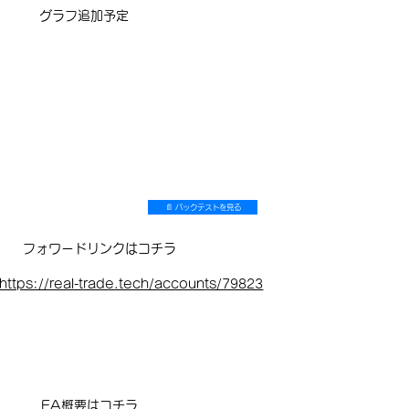
​グラフ追加予定
📄 バックテストを見る
フォワードリンクはコチラ
https://real-trade.tech/accounts/79823
EA概要はコチラ