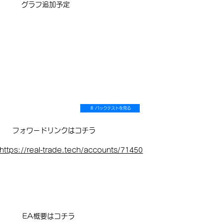
​グラフ追加予定
📄 バックテストを見る
フォワードリンクはコチラ
https://real-trade.tech/accounts/71450
EA概要はコチラ