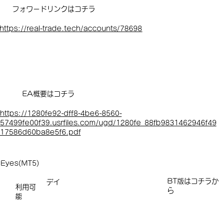
フォワードリンクはコチラ
https://real-trade.tech/accounts/78698
EA概要はコチラ
https://1280fe92-dff8-4be6-8560-
57499fe00f39.usrfiles.com/ugd/1280fe_88fb9831462946f49
17586d60ba8e5f6.pdf
Eyes(MT5)
​​​BT版はコチラか
デイ
利用可
ら
能