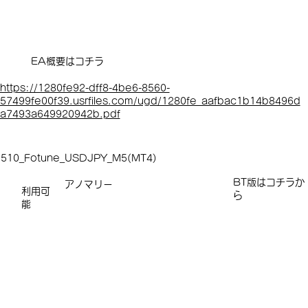
EA概要はコチラ
https://1280fe92-dff8-4be6-8560-
57499fe00f39.usrfiles.com/ugd/1280fe_aafbac1b14b8496d
a7493a649920942b.pdf
510_Fotune_USDJPY_M5(MT4)
​​​BT版はコチラか
アノマリー
利用可
ら
能