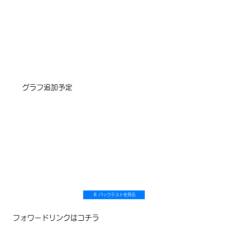
​グラフ追加予定
📄 バックテストを見る
フォワードリンクはコチラ