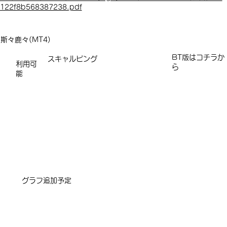
122f8b568387238.pdf
斯々鹿々(MT4)
​​​BT版はコチラか
スキャルピング
利用可
ら
能
​グラフ追加予定