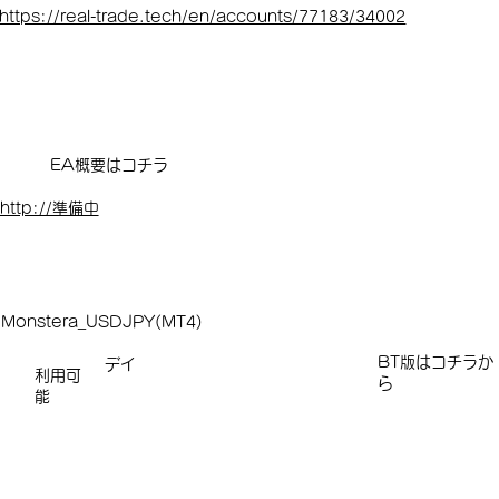
https://real-trade.tech/en/accounts/77183/34002
EA概要はコチラ
http://準備中
Monstera_USDJPY(MT4)
​​​BT版はコチラか
デイ
利用可
ら
能