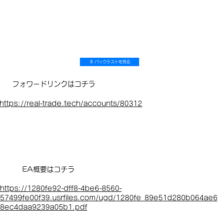
📄 バックテストを見る
フォワードリンクはコチラ
https://real-trade.tech/accounts/80312
EA概要はコチラ
https://1280fe92-dff8-4be6-8560-
57499fe00f39.usrfiles.com/ugd/1280fe_89e51d280b064ae6
8ec4daa9239a05b1.pdf