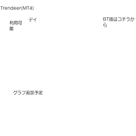
Trendeer(MT4)
​​​BT版はコチラか
デイ
利用可
ら
能
​グラフ追加予定