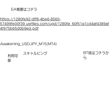
EA概要はコチラ
https://1280fe92-dff8-4be6-8560-
57499fe00f39.usrfiles.com/ugd/1280fe_60f51a1cd4af4389af
4f975b65d0b9ed.pdf
Awakening_USDJPY_M15(MT4)
​​​BT版はコチラか
スキャルピング
利用可
ら
能