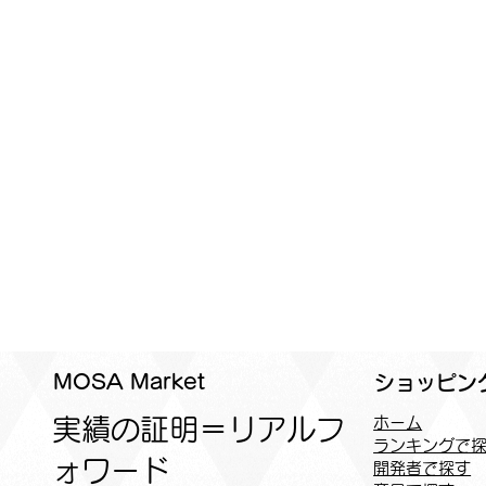
MOSA Market
ショッピン
実績の証明＝リアルフ
ホーム
ランキングで
ォワード
開発者で探す