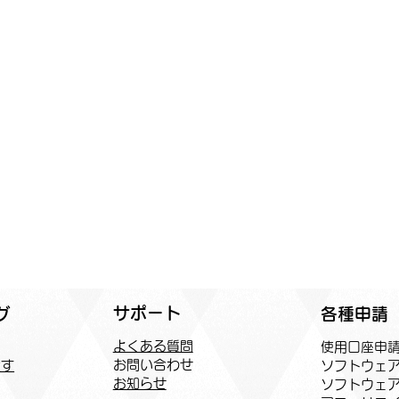
サポート
各種申請
グ
よくある質問
​使用口座申
お問い合わせ
ソフトウェ
探す
お知らせ
ソフトウェ