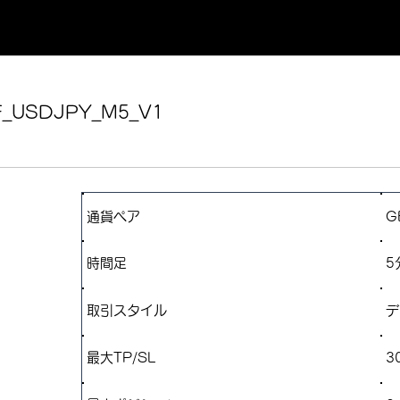
_USDJPY_M5_V1
通貨ペア
G
​時間足
5
取引スタイル
デ
最大TP/SL
3