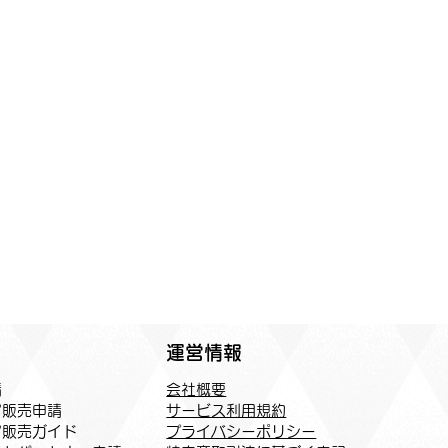
運営情報
会社概要
請
サービス利用規約
ア販売申請
プライバシーポリシー
ア販売ガイド