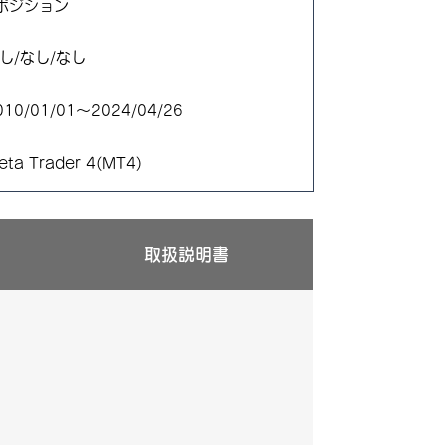
ポジション
し/なし/なし
010/01/01～2024/04/26
eta Trader 4(MT4)
取扱説明書