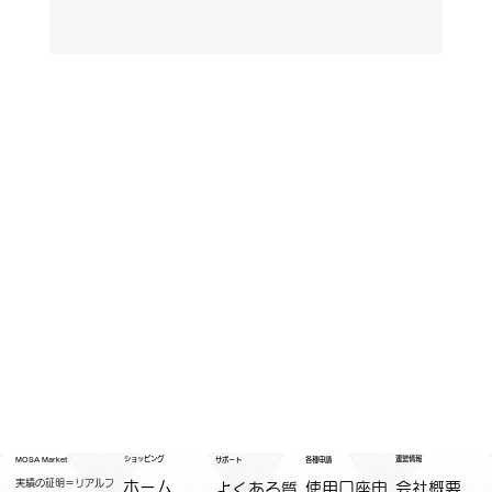
運営情報
ショッピング
MOSA Market
各種申請
サポート
実績の証明＝リアルフ
ホーム
​使用口座申
会社概要
よくある質