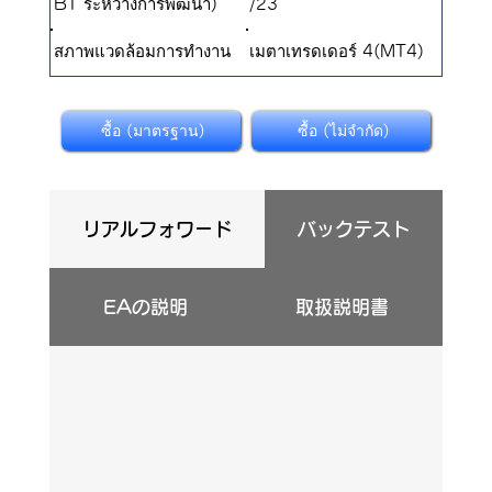
BT ระหว่างการพัฒนา)
/23
สภาพแวดล้อมการทำงาน
เมตาเทรดเดอร์ 4(MT4)
ซื้อ (มาตรฐาน)
ซื้อ (ไม่จำกัด)
リアルフォワード
バックテスト
EAの説明
取扱説明書