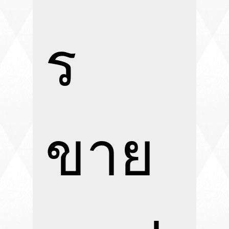
ร
ขาย