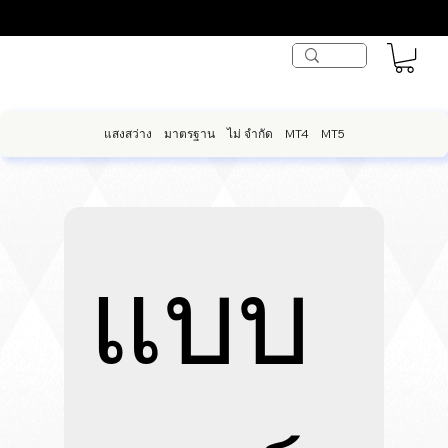
แสงสว่าง
มาตรฐาน
ไม่ จำกัด
MT4
MT5
แบบ