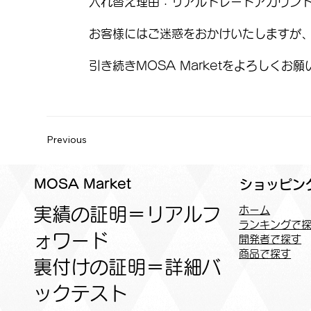
入れ替え理由：リアルトレードアカウン
お客様にはご迷惑をおかけいたしますが
引き続きMOSA Marketをよろしくお
Previous
MOSA Market
ショッピン
実績の証明＝リアルフ
ホーム
ランキングで
ォワード
開発者で探す
商品で探す
裏付けの証明＝詳細バ
ックテスト