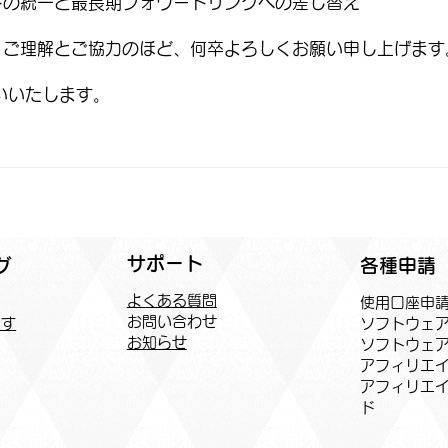
トの統一と最長期フォワードリンクへの差し替え
、ご理解とご協力のほど、何卒よろしくお願い申し上げます
願いいたします。
サポート
各種申請
グ
よくある質問
​使用口座申
お問い合わせ
ソフトウェ
探す
お知らせ
ソフトウェ
アフィリエイ
​アフィリエ
ド