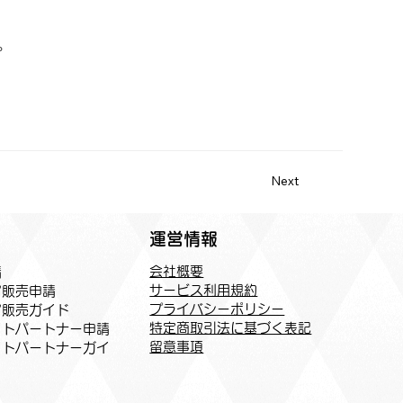
。
Next
運営情報
会社概要
請
サービス利用規約
ア販売申請
プライバシーポリシー
ア販売ガイド
特定商取引法に基づく表記
トパートナー申請​
​留意事項
イトパートナーガイ