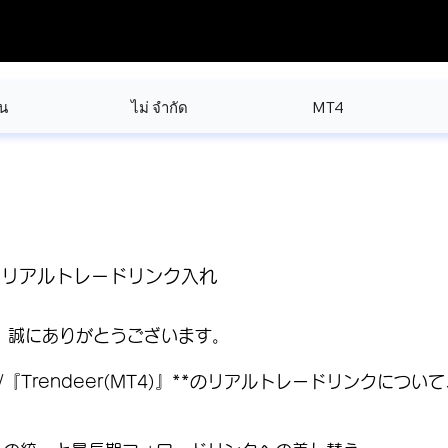
น
ไม่ จำกัด
MT4
T4)』リアルトレードリンク入れ
き、誠にありがとうございます。
』/『Trendeer(MT4)』**のリアルトレードリンク