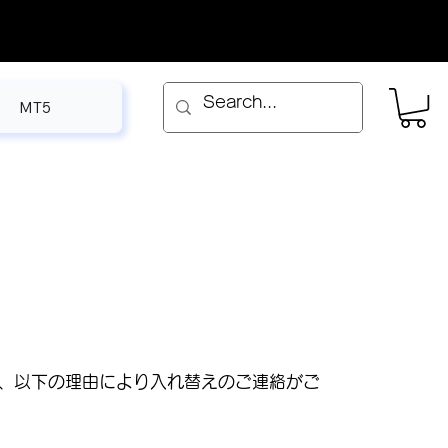
MT5
について、以下の理由により入れ替えのご連絡がご