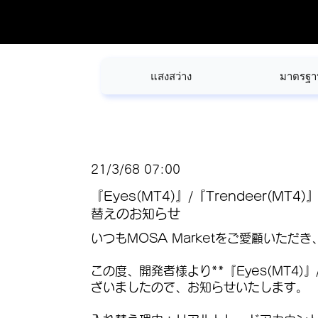
แสงสว่าง
มาตรฐา
21/3/68 07:00
『Eyes(MT4)』/『Trendeer(M
替えのお知らせ
いつもMOSA Marketをご愛顧いただ
この度、開発者様より**『Eyes(MT4)
ざいましたので、お知らせいたします。