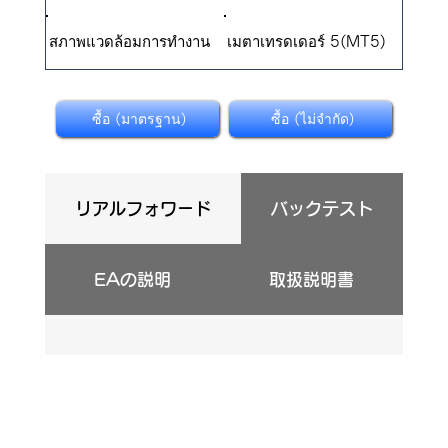
สภาพแวดล้อมการทำงาน
เมตาเทรดเดอร์ 5(MT5)
ซื้อ (มาตรฐาน)
ซื้อ (ไม่จำกัด)
リアルフォワード
バックテスト
EAの説明
取扱説明書