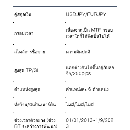
คู่สกุลเงิน
USDJPY/EURJPY
เนื่องจากเป็น MTF กรอบ
กรอบเวลา
เวลาใดก็ได้จึงเป็นไปได้
สไตล์การซื้อขาย
ความผิดปกติ
แตกต่างกันไปขึ้นอยู่กับลอ
สูงสุด TP/SL
จิก/250pips
ตำแหน่งสูงสุด
ตำแหน่งละ 6 ตำแหน่ง
ทั้งบ้าน/นันปิน/มาร์ติน
ไม่มี/ไม่มี/ไม่มี
ช่วงเวลาตัวอย่าง (ช่วง
01/01/2013~1/9/202
BT ระหว่างการพัฒนา)
3