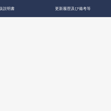
扱説明書
更新履歴及び備考等