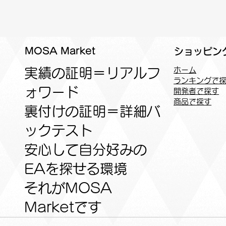
MOSA Market
ショッピン
実績の証明＝リアルフ
ホーム
ランキングで
ォワード
開発者で探す
商品で探す
裏付けの証明＝詳細バ
ックテスト
安心して自分好みの
EAを探せる環境
​それがMOSA
Marketです