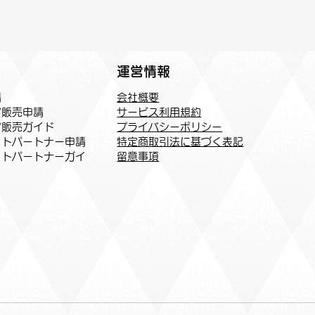
運営情報
会社概要
請
サービス利用規約
ア販売申請
プライバシーポリシー
ア販売ガイド
特定商取引法に基づく表記
トパートナー申請​
​留意事項
イトパートナーガイ