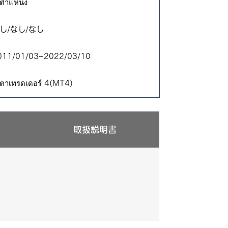
ตำแหน่ง
なし/なし/なし
011/01/03~2022/03/10
ตาเทรดเดอร์ 4(MT4)
取扱説明書