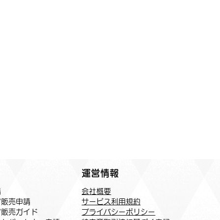
運営情報
会社概要
請
サービス利用規約
ア販売申請
プライバシーポリシー
ア販売ガイド