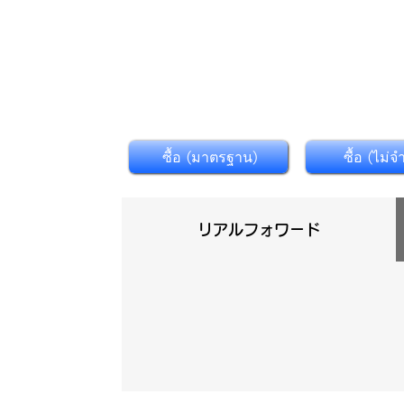
ซื้อ (มาตรฐาน)
ซื้อ (ไม่จ
リアルフォワード