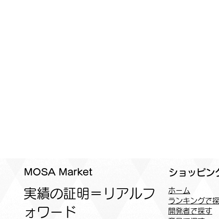
MOSA Market
ショッピン
実績の証明＝リアルフ
ホーム
ランキングで
ォワード
開発者で探す