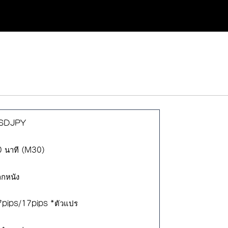
SDJPY
 นาที (M30)
กหนัง
7pips/17pips *ตัวแปร