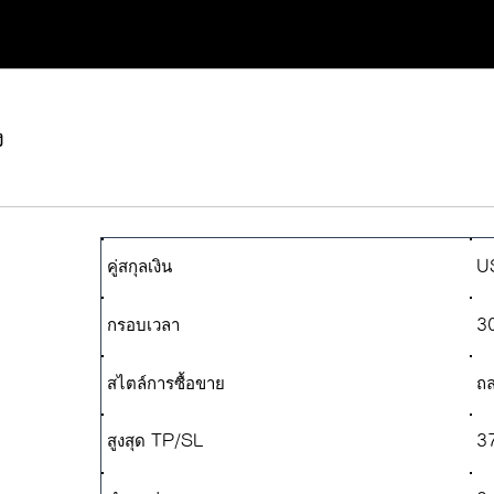
ง
คู่สกุลเงิน
U
กรอบเวลา
30
สไตล์การซื้อขาย
ถล
สูงสุด TP/SL
3