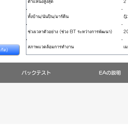
ตำแหน่งสูงสุด
2 
ทั้งบ้าน/นันปิน/มาร์ติน
​
ช่วงเวลาตัวอย่าง (ช่วง BT ระหว่างการพัฒนา)
2
สภาพแวดล้อมการทำงาน
เม
ำกัด)
バックテスト
EAの説明