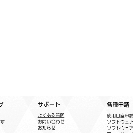
サポート
各種申請
グ
よくある質問
​使用口座申
お問い合わせ
ソフトウェ
探す
お知らせ
ソフトウェ