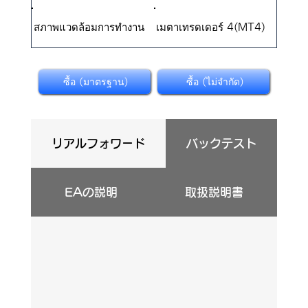
สภาพแวดล้อมการทำงาน
เมตาเทรดเดอร์ 4(MT4)
ซื้อ (มาตรฐาน)
ซื้อ (ไม่จำกัด)
リアルフォワード
バックテスト
EAの説明
取扱説明書