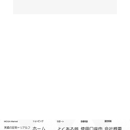
運営情報
ショッピング
MOSA Market
各種申請
サポート
実績の証明＝リアルフ
ホーム
​使用口座申
会社概要
よくある質