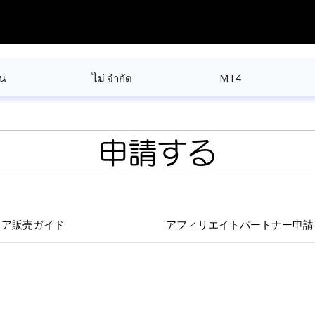
น
ไม่ จำกัด
MT4
​申請する
ェア販売ガイド
アフィリエイトパートナー申請