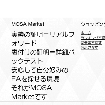
MOSA Market
ショッピン
実績の証明＝リアルフ
ホーム
ランキングで
ォワード
開発者で探す
商品で探す
裏付けの証明＝詳細バ
ックテスト
安心して自分好みの
EAを探せる環境
​それがMOSA
Marketです