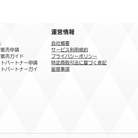
運営情報
会社概要
請
サービス利用規約
ア販売申請
プライバシーポリシー
ア販売ガイド
特定商取引法に基づく表記
トパートナー申請​
​留意事項
イトパートナーガイ