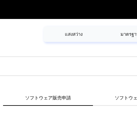
แสงสว่าง
มาตรฐา
ソフトウェア販売申請
ソフトウ