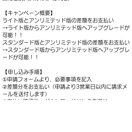
【キャンペーン概要】
ライト版とアンリミテッド版の差額をお支払い
→ライト版からアンリミテッド版へアップグレードが
可能！！
スタンダード版とアンリミテッド版の差額をお支払い
→スタンダード版からアンリミテッド版へアップグレ
ードが可能！！
【申し込み手順】
①申請フォームより、必要事項を記入
②差額分をお支払い（申請より3営業日以内に請求メ
ールを送付します）
③支払い確認後、ダウンロードリンクを送付
④EAご利用口座の申請フォームより口座申請
⑤申請より3営業日以内に認証完了のご連絡