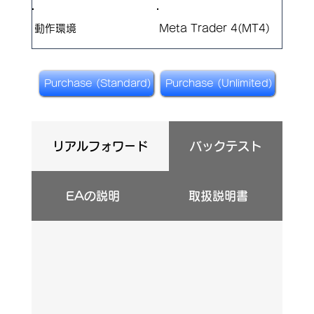
​動作環境
Meta Trader 4(MT4)
Purchase (Standard)
Purchase (Unlimited)
リアルフォワード
バックテスト
EAの説明
取扱説明書