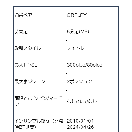
通貨ペア
GBPJPY
​時間足
5分足(M5)
取引スタイル
デイトレ
最大TP/SL
300pips/80pips
​最大ポジション
2ポジション
両建て/ナンピン/マーチ
なし/なし/なし
ン
インサンプル期間（開発
2010/01/01～
時BT期間）
2024/04/26