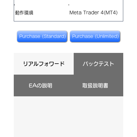
​動作環境
Meta Trader 4(MT4)
Purchase (Standard)
Purchase (Unlimited)
リアルフォワード
バックテスト
EAの説明
取扱説明書