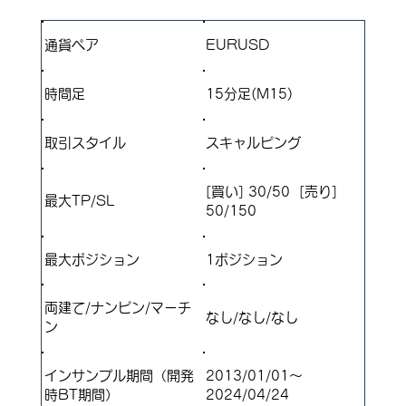
通貨ペア
EURUSD
​時間足
15分足(M15)
取引スタイル
スキャルピング
[買い] 30/50 [売り]
最大TP/SL
50/150
​最大ポジション
1ポジション
両建て/ナンピン/マーチ
なし/なし/なし
ン
インサンプル期間（開発
2013/01/01～
時BT期間）
2024/04/24