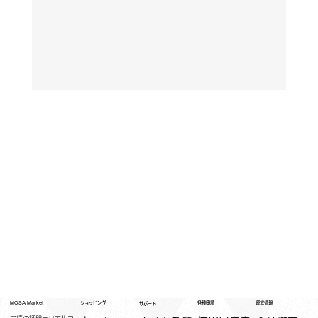
運営情報
ショッピング
MOSA Market
各種申請
サポート