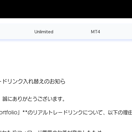
Unlimited
MT4
ルトレードリンク入れ替えのお知ら
き、誠にありがとうございます。
 Portfolio』**のリアルトレードリンクについて、以