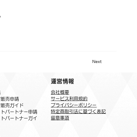
。
Next
運営情報
会社概要
請
サービス利用規約
ア販売申請
プライバシーポリシー
ア販売ガイド
特定商取引法に基づく表記
トパートナー申請​
​留意事項
イトパートナーガイ