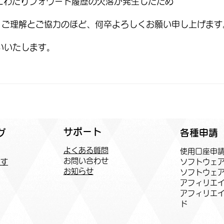
にわたりフォワード履歴の欠落が発生したため
、ご理解とご協力のほど、何卒よろしくお願い申し上げます
願いいたします。
サポート
各種申請
グ
よくある質問
​使用口座申
お問い合わせ
ソフトウェ
探す
お知らせ
ソフトウェ
アフィリエイ
​アフィリエ
ド