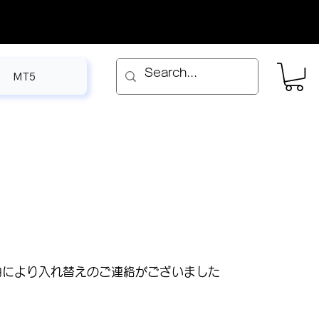
MT5
下の理由により入れ替えのご連絡がございました