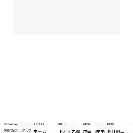
運営情報
ショッピング
MOSA Market
各種申請
サポート
実績の証明＝リアルフ
ホーム
​使用口座申
会社概要
よくある質