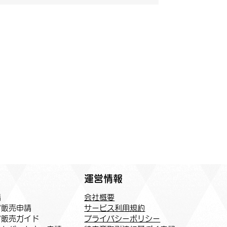
運営情報
会社概要
請
サービス利用規約
ア販売申請
プライバシーポリシー
ア販売ガイド