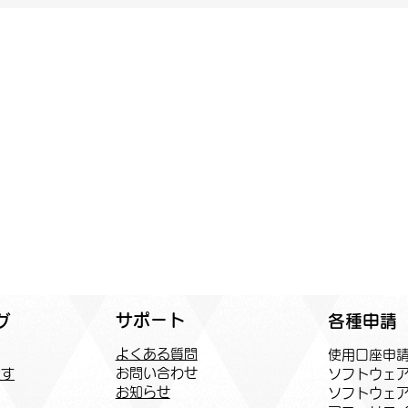
サポート
各種申請
グ
よくある質問
​使用口座申
お問い合わせ
ソフトウェ
探す
お知らせ
ソフトウェ