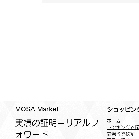
MOSA Market
ショッピン
実績の証明＝リアルフ
ホーム
ランキングで
ォワード
開発者で探す