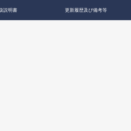
扱説明書
更新履歴及び備考等