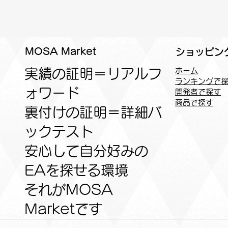
MOSA Market
ショッピン
実績の証明＝リアルフ
ホーム
ランキングで
ォワード
開発者で探す
商品で探す
裏付けの証明＝詳細バ
ックテスト
安心して自分好みの
EAを探せる環境
​それがMOSA
Marketです