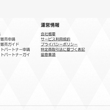
運営情報
会社概要
請
サービス利用規約
ア販売申請
プライバシーポリシー
ア販売ガイド
特定商取引法に基づく表記
トパートナー申請​
​留意事項
イトパートナーガイ