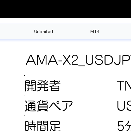
Unlimited
MT4
AMA-X2_USDJP
開発者
T
U
通貨ペア
5
時間足