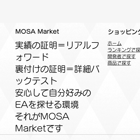
MOSA Market
ショッピン
実績の証明＝リアルフ
ホーム
ランキングで
ォワード
開発者で探す
商品で探す
裏付けの証明＝詳細バ
ックテスト
安心して自分好みの
EAを探せる環境
​それがMOSA
Marketです