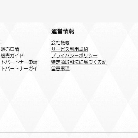
運営情報
会社概要
請
サービス利用規約
ア販売申請
プライバシーポリシー
ア販売ガイド
特定商取引法に基づく表記
トパートナー申請​
​留意事項
イトパートナーガイ